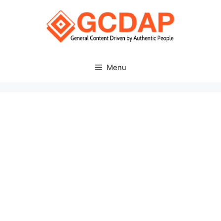
Skip
to
content
Menu