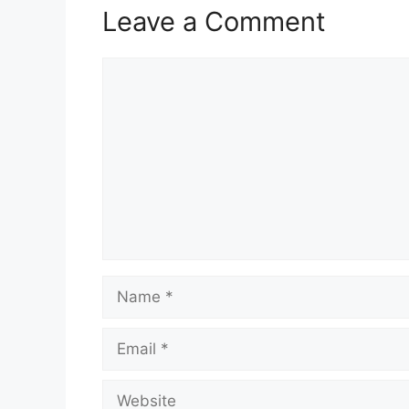
Leave a Comment
Comment
Name
Email
Website