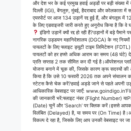
और देश भर के कई प्रमुख हवाई अड्डों पर बड़ी संख्या में 
दिल्ली (IGI), बेंगलुरु, मुंबई, हैदराबाद और कोलकाता में स
एयरपोर्ट पर आज 134 उड़ानें रद्द हुई हैं, और बंगलूरू में 127
के लिए एडवाइजरी जारी करते हुए अनुरोध किया है कि वे 
इंडिगो उड़ानें क्यों रद्द हो रही हैं?उड़ानों में बड़े प
नागरिक उड्डयन महानिदेशालय (DGCA) के नए नियमों क
पायलटों के लिए फ्लाइट ड्यूटी टाइम लिमिटेशन (FDTL)
पायलटों को हर हफ्ते अधिक आराम का समय (48 घंटे) देना अ
प्रति सप्ताह 2 तक सीमित कर दी गई है।ऑपरेशनल प्लानिं
योजना बनाने में चूक की, जिसके कारण क्रू सदस्यों 
किया है कि उसे 10 फरवरी 2026 तक अपने संचालन को प
स्टेटस कैसे चेक करें?हवाई अड्डे जाने से पहले अपनी उ
आधिकारिक वेबसाइट पर जाएँ: www.goindigo.in’Fligh
की जानकारी भरें:फ्लाइट नंबर (Flight Number) या
(Date) चुनें और ‘Search’ पर क्लिक करें।इससे आपको
विलंबित (Delayed) है, या समय पर (On Time) है।अगर आ
विकल्प दे रहा है, जिसके लिए आप उनकी वेबसाइट पर जा 