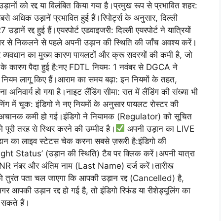
उड़ानों को रद्द या विलंबित किया गया है।प्रमुख रूप से प्रभावित शहर:
बसे अधिक उड़ानें प्रभावित हुई हैं।रिपोर्ट्स के अनुसार, दिल्ली
 उड़ानें रद्द हुई हैं।एयरपोर्ट एडवाइजरी: दिल्ली एयरपोर्ट ने यात्रियों
घर से निकलने से पहले अपनी उड़ान की स्थिति की जाँच अवश्य करें।
ैमाने पर व्यवधान का मुख्य कारण पायलटों और क्रू सदस्यों की कमी है, जो
े कारण पैदा हुई है:नए FDTL नियम: 1 नवंबर से DGCA ने
 नियम लागू किए हैं।आराम का समय बढ़ा: इन नियमों के तहत,
निवार्य हो गया है।नाइट लैंडिंग सीमा: रात में लैंडिंग की संख्या भी
ग में चूक: इंडिगो ने नए नियमों के अनुसार पायलट रोस्टर की
की अचानक कमी हो गई।इंडिगो ने नियामक (Regulator) को सूचित
ूरी तरह से स्थिर करने की उम्मीद है।
अपनी उड़ान का LIVE
ड़ान का लाइव स्टेटस चेक करना सबसे ज़रूरी है:इंडिगो की
t Status’ (उड़ान की स्थिति) टैब पर क्लिक करें।अपनी यात्रा
PNR नंबर और अंतिम नाम (Last Name) दर्ज करें।तारीख
 तुरंत पता चल जाएगा कि आपकी उड़ान रद्द (Cancelled) है,
पकी उड़ान रद्द हो गई है, तो इंडिगो रिफंड या रीशेड्यूलिंग का
सकते हैं।