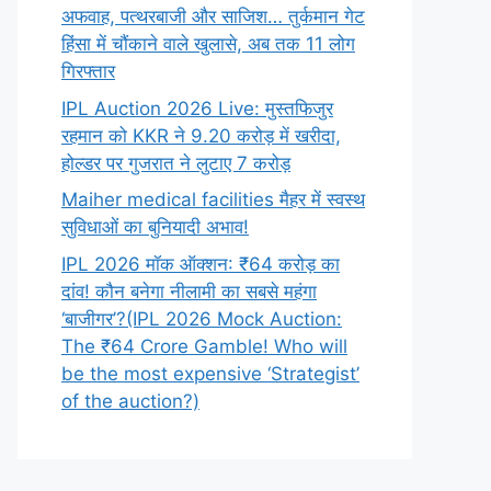
अफवाह, पत्थरबाजी और साजिश… तुर्कमान गेट
हिंसा में चौंकाने वाले खुलासे, अब तक 11 लोग
गिरफ्तार
IPL Auction 2026 Live: मुस्तफिजुर
रहमान को KKR ने 9.20 करोड़ में खरीदा,
होल्डर पर गुजरात ने लुटाए 7 करोड़
Maiher medical facilities मैहर में स्वस्थ
सुविधाओं का बुनियादी अभाव!
IPL 2026 मॉक ऑक्शन: ₹64 करोड़ का
दांव! कौन बनेगा नीलामी का सबसे महंगा
‘बाजीगर’?(IPL 2026 Mock Auction:
The ₹64 Crore Gamble! Who will
be the most expensive ‘Strategist’
of the auction?)