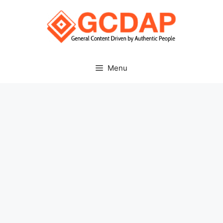
Skip
to
content
Menu