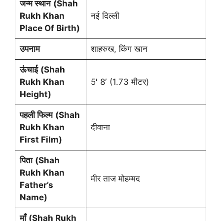
जन्म स्थान
(Shah
Rukh Khan
नई दिल्ली
Place Of Birth)
उपनाम
शाहरुख, किंग खान
ऊंचाई
(Shah
Rukh Khan
5′ 8′ (1.73 मीटर)
Height)
पहली फिल्म
(Shah
Rukh Khan
दीवाना
First Film)
पिता
(Shah
Rukh Khan
मीर ताज मोहम्मद
Father’s
Name)
माँ
(Shah Rukh