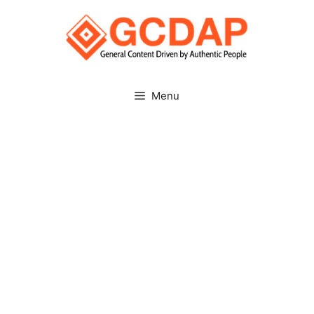
Skip
to
content
Menu