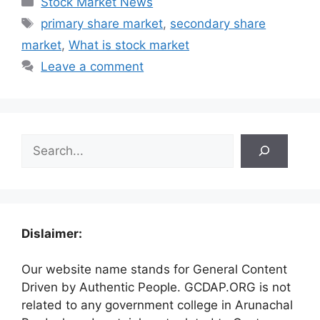
Stock Market News
Tags
primary share market
,
secondary share
market
,
What is stock market
Leave a comment
Search
Dislaimer:
Our website name stands for General Content
Driven by Authentic People. GCDAP.ORG is not
related to any government college in Arunachal