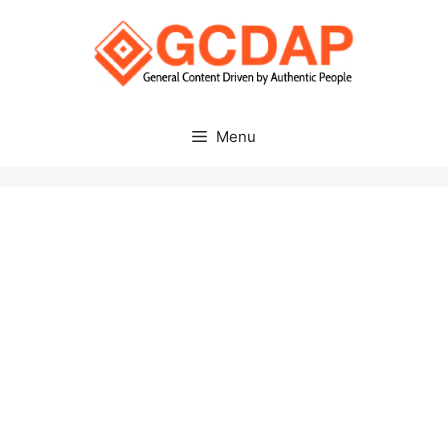
Skip
to
content
Menu