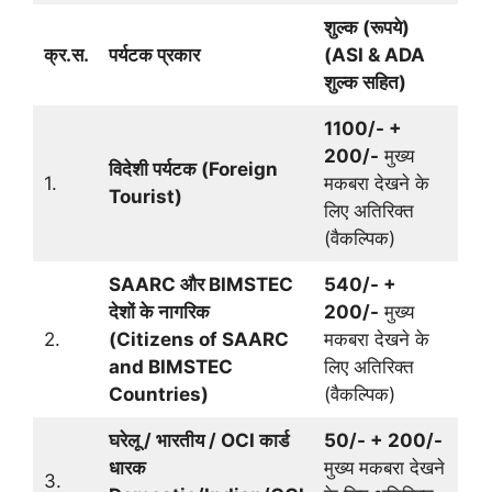
शुल्क (रूपये)
क्र.स.
पर्यटक प्रकार
(ASI & ADA
शुल्क सहित)
1100/- +
200/-
मुख्य
विदेशी पर्यटक (Foreign
1.
मकबरा देखने के
Tourist)
लिए अतिरिक्त
(वैकल्पिक)
SAARC और BIMSTEC
540/- +
देशों के नागरिक
200/-
मुख्य
2.
(Citizens of SAARC
मकबरा देखने के
and BIMSTEC
लिए अतिरिक्त
Countries)
(वैकल्पिक)
घरेलू / भारतीय / OCI कार्ड
50/- + 200/-
धारक
मुख्य मकबरा देखने
3.