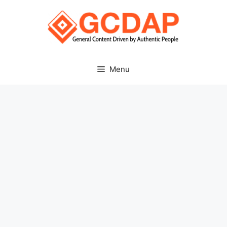
Skip
to
content
Menu