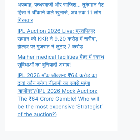
अफवाह, पत्थरबाजी और साजिश… तुर्कमान गेट
हिंसा में चौंकाने वाले खुलासे, अब तक 11 लोग
गिरफ्तार
IPL Auction 2026 Live: मुस्तफिजुर
रहमान को KKR ने 9.20 करोड़ में खरीदा,
होल्डर पर गुजरात ने लुटाए 7 करोड़
Maiher medical facilities मैहर में स्वस्थ
सुविधाओं का बुनियादी अभाव!
IPL 2026 मॉक ऑक्शन: ₹64 करोड़ का
दांव! कौन बनेगा नीलामी का सबसे महंगा
‘बाजीगर’?(IPL 2026 Mock Auction:
The ₹64 Crore Gamble! Who will
be the most expensive ‘Strategist’
of the auction?)