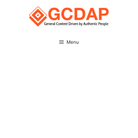
Skip
to
content
Menu