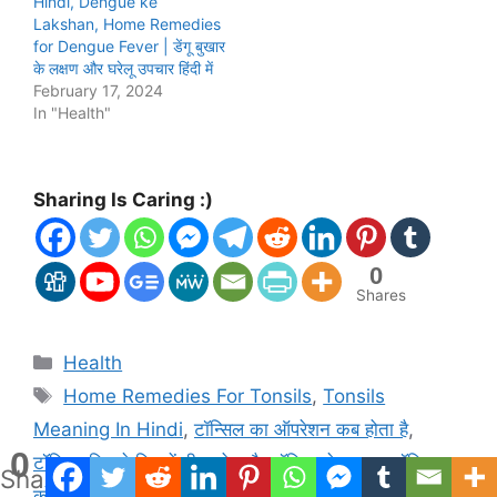
Hindi, Dengue ke
Lakshan, Home Remedies
for Dengue Fever | डेंगू बुखार
के लक्षण और घरेलू उपचार हिंदी में
February 17, 2024
In "Health"
Sharing Is Caring :)
0
Shares
Categories
Health
Tags
Home Remedies For Tonsils
,
Tonsils
Meaning In Hindi
,
टॉन्सिल का ऑपरेशन कब होता है
,
0
टॉन्सिल कितने दिन में ठीक होता है
,
टॉन्सिल के लक्षण
,
टॉन्सिल
Shares
को जड़ से खत्म करने का उपाय