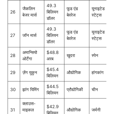
49.3
जैकलिन
फूड एंड
यूनाइटेड
26
बिलियन
बेजर मार्स
बेवरेज
स्टेट्स
डॉलर
49.3
फूड एंड
यूनाइटेड
27
जॉन मार्स
बिलियन
बेवरेज
स्टेट्स
डॉलर
अमान्सियो
$48.8
28
खुदरा
स्पेन
ओर्टेगा
अरब
$45.4
29
ज़ेंग युकुन
औद्योगिक
हांगकांग
बिलियन
$44.5
30
झांग यिमिंग
प्रौद्योगिकी
चीन
बिलियन
क्लाउस-
$42.9
31
माइकल
औद्योगिक
जर्मनी
बिलियन