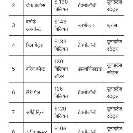
$ 190
यूनाइटेड
2
जेफ बेजोस
टेक्नोलॉजी
बिलियन
स्टेट्स
बर्नार्ड
$143
3
उपभोक्ता
फ्रांस
अरनॉल्ट
बिलियन
$133
यूनाइटेड
4
बिल गेट्स
टेक्नोलॉजी
बिलियन
स्टेट्स
130
यूनाइटेड
5
वॉरेन बफेट
बिलियन
डायवर्सिफाइड
स्टेट्स
डॉलर
126
यूनाइटेड
6
लैरी पेज
टेक्नोलॉजी
बिलियन
स्टेट्स
$120
यूनाइटेड
7
सर्गेई ब्रिन
टेक्नोलॉजी
बिलियन
स्टेट्स
$106
यूनाइटेड
8
स्टीव बाल्मर
टेक्नोलॉजी