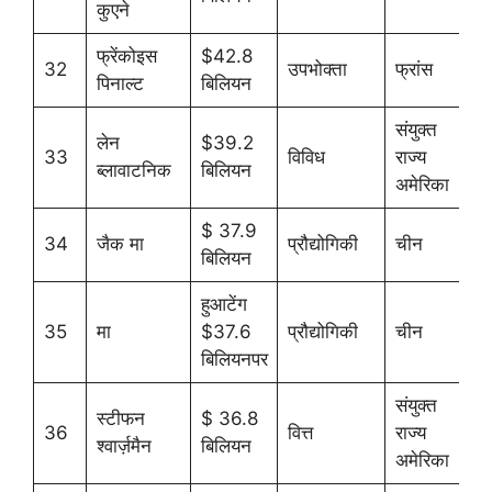
कुएने
फ्रेंकोइस
$42.8
32
उपभोक्ता
फ्रांस
पिनाल्ट
बिलियन
संयुक्त
लेन
$39.2
33
विविध
राज्य
ब्लावाटनिक
बिलियन
अमेरिका
$ 37.9
34
जैक मा
प्रौद्योगिकी
चीन
बिलियन
हुआटेंग
35
मा
$37.6
प्रौद्योगिकी
चीन
बिलियनपर
संयुक्त
स्टीफन
$ 36.8
36
वित्त
राज्य
श्वार्ज़मैन
बिलियन
अमेरिका