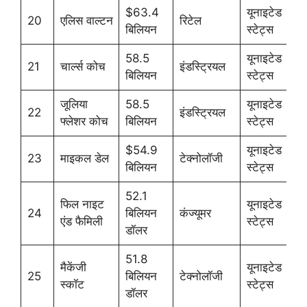
$63.4
यूनाइटेड
20
एलिस वाल्टन
रिटेल
बिलियन
स्टेट्स
58.5
यूनाइटेड
21
चार्ल्स कोच
इंडस्ट्रियल
बिलियन
स्टेट्स
जूलिया
58.5
यूनाइटेड
22
इंडस्ट्रियल
फ्लेशर कोच
बिलियन
स्टेट्स
$54.9
यूनाइटेड
23
माइकल डेल
टेक्नोलॉजी
बिलियन
स्टेट्स
52.1
फिल नाइट
यूनाइटेड
24
बिलियन
कंज्यूमर
एंड फैमिली
स्टेट्स
डॉलर
51.8
मैकेंजी
यूनाइटेड
25
बिलियन
टेक्नोलॉजी
स्कॉट
स्टेट्स
डॉलर