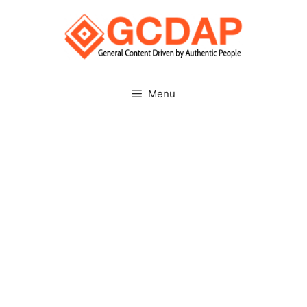
Skip
to
content
Menu