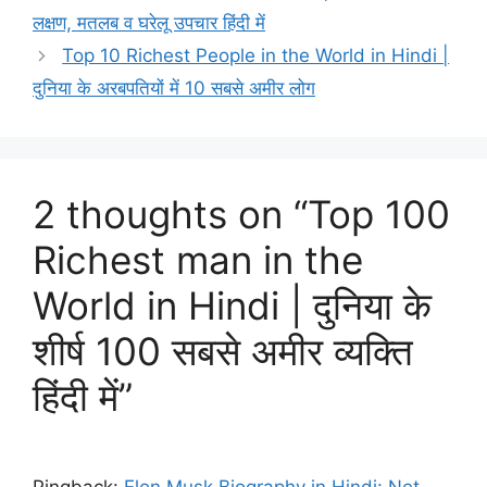
लक्षण, मतलब व घरेलू उपचार हिंदी में
Top 10 Richest People in the World in Hindi |
दुनिया के अरबपतियों में 10 सबसे अमीर लोग
2 thoughts on “Top 100
Richest man in the
World in Hindi | दुनिया के
शीर्ष 100 सबसे अमीर व्यक्ति
हिंदी में”