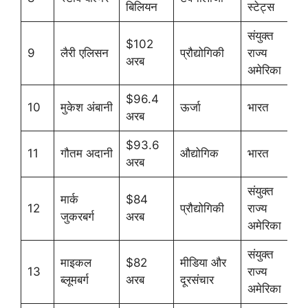
बिलियन
स्टेट्स
संयुक्त
$102
9
लैरी एलिसन
प्रौद्योगिकी
राज्य
अरब
अमेरिका
$96.4
10
मुकेश अंबानी
ऊर्जा
भारत
अरब
$93.6
11
गौतम अदानी
औद्योगिक
भारत
अरब
संयुक्त
मार्क
$84
12
प्रौद्योगिकी
राज्य
जुकरबर्ग
अरब
अमेरिका
संयुक्त
माइकल
$82
मीडिया और
13
राज्य
ब्लूमबर्ग
अरब
दूरसंचार
अमेरिका