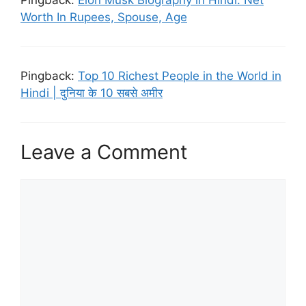
Pingback:
Elon Musk Biography in Hindi: Net
Worth In Rupees, Spouse, Age
Pingback:
Top 10 Richest People in the World in
Hindi | दुनिया के 10 सबसे अमीर
Leave a Comment
Comment